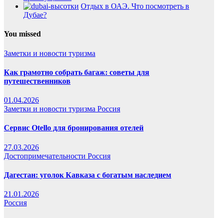
Отдых в ОАЭ. Что посмотреть в
Дубае?
You missed
Заметки и новости туризма
Как грамотно собрать багаж: советы для
путешественников
01.04.2026
Заметки и новости туризма
Россия
Сервис Otello для бронирования отелей
27.03.2026
Достопримечательности
Россия
Дагестан: уголок Кавказа с богатым наследием
21.01.2026
Россия