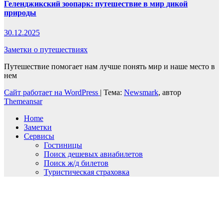
Геленджикский зоопарк: путешествие в мир дикой
природы
30.12.2025
Заметки о путешествиях
Путешествие помогает нам лучше понять мир и наше место в
нем
Сайт работает на WordPress
|
Тема:
Newsmark
, автор
Themeansar
Home
Заметки
Сервисы
Гостиницы
Поиск дешевых авиабилетов
Поиск ж/д билетов
Туристическая страховка