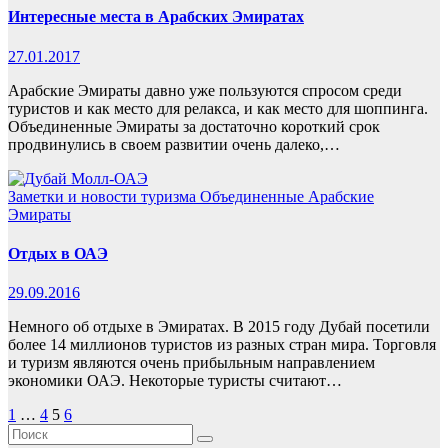
Интересные места в Арабских Эмиратах
27.01.2017
Арабские Эмираты давно уже пользуются спросом среди
туристов и как место для релакса, и как место для шоппинга.
Объединенные Эмираты за достаточно короткий срок
продвинулись в своем развитии очень далеко,…
Заметки и новости туризма
Объединенные Арабские
Эмираты
Отдых в ОАЭ
29.09.2016
Немного об отдыхе в Эмиратах. В 2015 году Дубай посетили
более 14 миллионов туристов из разных стран мира. Торговля
и туризм являются очень прибыльным направлением
экономики ОАЭ. Некоторые туристы считают…
Пагинация
1
…
4
5
6
записей