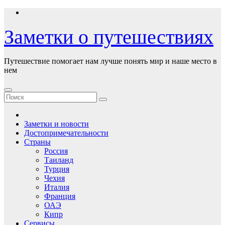
Перейти
к
содержимому
Заметки о путешествиях
Путешествие помогает нам лучше понять мир и наше место в
нем
Заметки и новости
Достопримечательности
Страны
Россия
Таиланд
Турция
Чехия
Италия
Франция
ОАЭ
Кипр
Сервисы