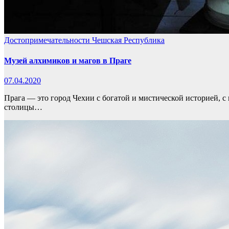
Достопримечательности
Чешская Республика
Музей алхимиков и магов в Праге
07.04.2020
Прага — это город Чехии с богатой и мистической историей, 
столицы…