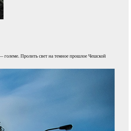
 — големе. Пролить свет на темное прошлое Чешской