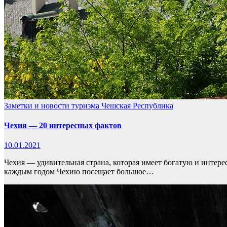
Заметки и новости туризма
Чешская Республика
Чехия — 20 интересных фактов
10.01.2021
Чехия — удивительная страна, которая имеет богатую и интере
каждым годом Чехию посещает большое…