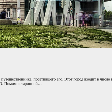
путешественника, посетившего его. Этот город входит в число 
КО. Помимо старинной…