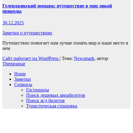
Геленджикский зоопарк: путешествие в мир дикой
природы
30.12.2025
Заметки о путешествиях
Путешествие помогает нам лучше понять мир и наше место в
нем
Сайт работает на WordPress
|
Тема:
Newsmark
, автор
Themeansar
Home
Заметки
Сервисы
Гостиницы
Поиск дешевых авиабилетов
Поиск ж/д билетов
Туристическая страховка