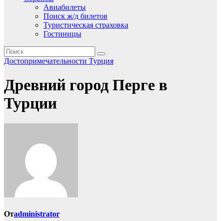
Авиабилеты
Поиск ж/д билетов
Туристическая страховка
Гостиницы
Достопримечательности
Турция
Древний город Перге в
Турции
От
administrator