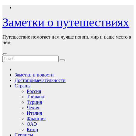
Перейти
к
содержимому
Заметки о путешествиях
Путешествие помогает нам лучше понять мир и наше место в
нем
Заметки и новости
Достопримечательности
Страны
Россия
Таиланд
Турция
Чехия
Италия
Франция
ОАЭ
Кипр
Сервисы