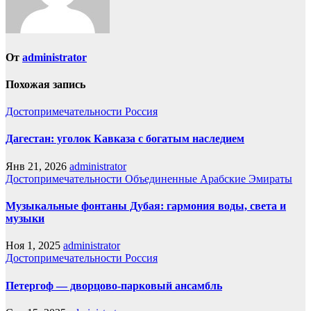
От
administrator
Похожая запись
Достопримечательности
Россия
Дагестан: уголок Кавказа с богатым наследием
Янв 21, 2026
administrator
Достопримечательности
Объединенные Арабские Эмираты
Музыкальные фонтаны Дубая: гармония воды, света и
музыки
Ноя 1, 2025
administrator
Достопримечательности
Россия
Петергоф — дворцово-парковый ансамбль