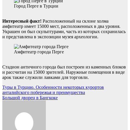
Город Перге в Турции
Интересный факт!
Расположенный на склоне холма
амфитеатр имеет 15000 мест, расположенных в два уровня.
Украшен он был скульптурами, часть из которых сохранилась
и представлена в экспозиции музея археологии.
Амфитеатр города Перге
Стадион античного города был построен из каменных блоков
и рассчитан на 15000 зрителей. Наружные помещения в виде
арок также служили лавками для торговли.
Навигация
Туры в Турцию. Особенности некоторых курортов
анталийского побережья и преимущества
по
Большой дворец в Бангкоке
записям