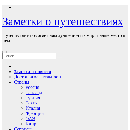
Перейти
к
содержимому
Заметки о путешествиях
Путешествие помогает нам лучше понять мир и наше место в
нем
Заметки и новости
Достопримечательности
Страны
Россия
Таиланд
Турция
Чехия
Италия
Франция
ОАЭ
Кипр
Сервисы