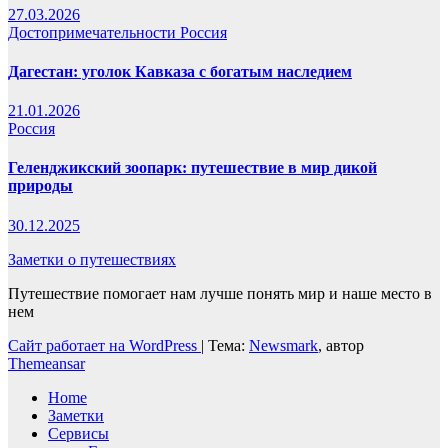
27.03.2026
Достопримечательности
Россия
Дагестан: уголок Кавказа с богатым наследием
21.01.2026
Россия
Геленджикский зоопарк: путешествие в мир дикой
природы
30.12.2025
Заметки о путешествиях
Путешествие помогает нам лучше понять мир и наше место в
нем
Сайт работает на WordPress
|
Тема:
Newsmark
, автор
Themeansar
Home
Заметки
Сервисы