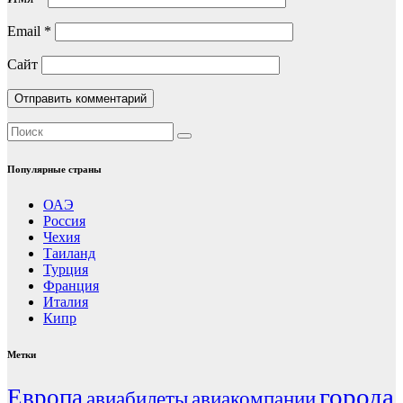
Email
*
Сайт
Популярные страны
ОАЭ
Россия
Чехия
Таиланд
Турция
Франция
Италия
Кипр
Метки
города
Европа
авиабилеты
авиакомпании