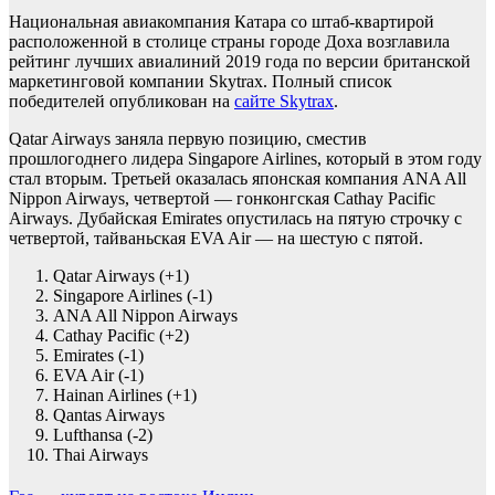
Национальная авиакомпания Катара со штаб-квартирой
расположенной в столице страны городе Доха возглавила
рейтинг лучших авиалиний 2019 года по версии британской
маркетинговой компании Skytrax. Полный список
победителей опубликован на
сайте Skytrax
.
Qatar Airways заняла первую позицию, сместив
прошлогоднего лидера Singapore Airlines, который в этом году
стал вторым. Третьей оказалась японская компания ANA All
Nippon Airways, четвертой — гонконгская Cathay Pacific
Airways. Дубайская Emirates опустилась на пятую строчку с
четвертой, тайваньская EVA Air — на шестую с пятой.
Qatar Airways (+1)
Singapore Airlines (-1)
ANA All Nippon Airways
Cathay Pacific (+2)
Emirates (-1)
EVA Air (-1)
Hainan Airlines (+1)
Qantas Airways
Lufthansa (-2)
Thai Airways