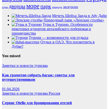
море
парк
дворцы
экскурсии
горы
природа
Мечеть Шейха Заида в Абу Даби
Природный парк «Ленские столбы»
Туры в Турцию. Особенности
некоторых курортов анталийского побережья и
преимущества
Турция — возможности для отдыха
Отдых в ОАЭ. Что посмотреть в
Дубае?
You missed
Заметки и новости туризма
Как грамотно собрать багаж: советы для
путешественников
01.04.2026
Заметки и новости туризма
Россия
Сервис Otello для бронирования отелей