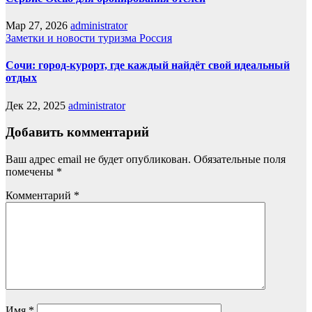
Мар 27, 2026
administrator
Заметки и новости туризма
Россия
Сочи: город‑курорт, где каждый найдёт свой идеальный
отдых
Дек 22, 2025
administrator
Добавить комментарий
Ваш адрес email не будет опубликован.
Обязательные поля
помечены
*
Комментарий
*
Имя
*