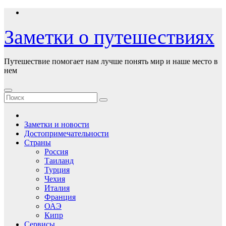
Перейти
к
содержимому
Заметки о путешествиях
Путешествие помогает нам лучше понять мир и наше место в
нем
Заметки и новости
Достопримечательности
Страны
Россия
Таиланд
Турция
Чехия
Италия
Франция
ОАЭ
Кипр
Сервисы