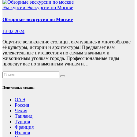
Экскурсии
Экскурсии по Москве
Обзорные экскурсии по Москве
13.02.2024
Ощутите великолепие столицы, окунувшись в многообразие
её культуры, истории и архитектуры! Предлагает вам
увлекательные путешествия по самым значимым и
живописным уголкам города. Профессиональные гиды
проведут вас по знаменитым улицам и…
Популярные страны
ОАЭ
Россия
Чехия
Таиланд
Турция
Франция
Италия